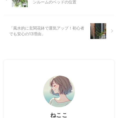
ンルームのベッドの位置
「風水的に玄関花鉢で運気アップ！初心者
でも安心の13理由」
ねここ