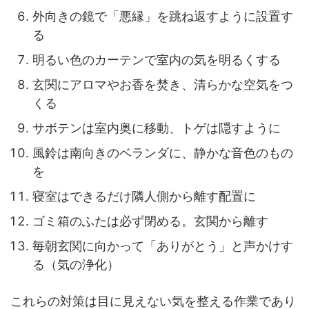
外向きの鏡で「悪縁」を跳ね返すように設置す
る
明るい色のカーテンで室内の気を明るくする
玄関にアロマやお香を焚き、清らかな空気をつ
くる
サボテンは室内奥に移動、トゲは隠すように
風鈴は南向きのベランダに、静かな音色のもの
を
寝室はできるだけ隣人側から離す配置に
ゴミ箱のふたは必ず閉める。玄関から離す
毎朝玄関に向かって「ありがとう」と声かけす
る（気の浄化）
これらの対策は目に見えない気を整える作業であり