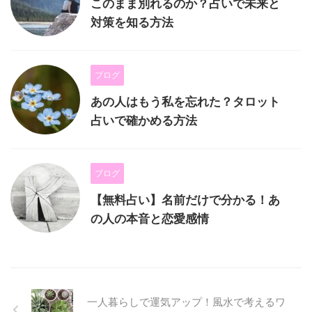
このまま別れるのか？占いで未来と
対策を知る方法
ブログ
あの人はもう私を忘れた？タロット
占いで確かめる方法
ブログ
【無料占い】名前だけで分かる！あ
の人の本音と恋愛感情
一人暮らしで運気アップ！風水で考えるワ