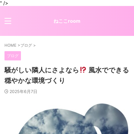
" />
ねここroom
HOME
>
ブログ
>
ブログ
騒がしい隣人にさよなら
風水でできる
穏やかな環境づくり
2025年6月7日