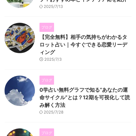
2025/7/13
ブログ
【完全無料】相手の気持ちがわかるタ
ロット占い｜今すぐできる恋愛リーデ
ィング
2025/7/3
ブログ
0学占い無料グラフで知る“あなたの運
命サイクル”とは？12期を可視化して読
み解く方法
2025/7/28
ブログ