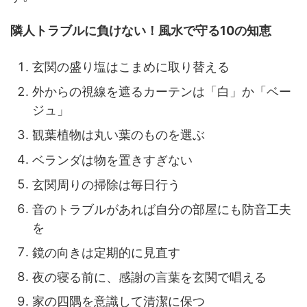
隣人トラブルに負けない！風水で守る10の知恵
玄関の盛り塩はこまめに取り替える
外からの視線を遮るカーテンは「白」か「ベー
ジュ」
観葉植物は丸い葉のものを選ぶ
ベランダは物を置きすぎない
玄関周りの掃除は毎日行う
音のトラブルがあれば自分の部屋にも防音工夫
を
鏡の向きは定期的に見直す
夜の寝る前に、感謝の言葉を玄関で唱える
家の四隅を意識して清潔に保つ