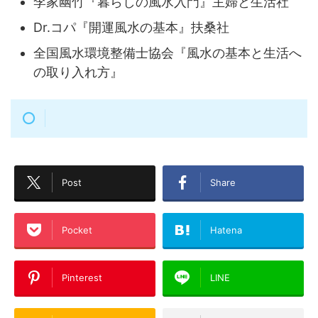
李家幽竹『暮らしの風水入門』主婦と生活社
Dr.コパ『開運風水の基本』扶桑社
全国風水環境整備士協会『風水の基本と生活へ
の取り入れ方』
Post
Share
Pocket
Hatena
Pinterest
LINE