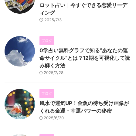
ロット占い｜今すぐできる恋愛リーデ
ィング
2025/7/3
ブログ
0学占い無料グラフで知る“あなたの運
命サイクル”とは？12期を可視化して読
み解く方法
2025/7/28
ブログ
風水で運気UP！金魚の待ち受け画像が
くれる金運・幸運パワーの秘密
2025/6/30