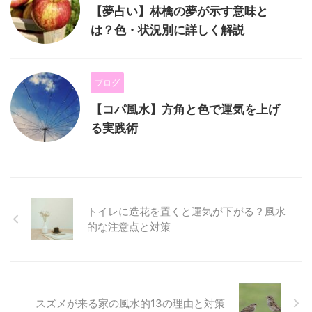
【夢占い】林檎の夢が示す意味と
は？色・状況別に詳しく解説
ブログ
【コパ風水】方角と色で運気を上げ
る実践術
トイレに造花を置くと運気が下がる？風水
的な注意点と対策
スズメが来る家の風水的13の理由と対策