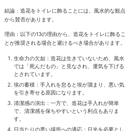
結論：造花をトイレに飾ることには、風水的な観点
から賛否があります。
理由：以下の13の理由から、造花をトイレに飾るこ
とが推奨される場合と避けるべき場合があります。
生命力の欠如：造花は生きていないため、風水
では「死んだもの」と見なされ、運気を下げる
とされています。
埃の蓄積：手入れを怠ると埃が溜まり、悪い気
を引き寄せる原因になります。
清潔感の演出：一方で、造花は手入れが簡単
で、清潔感を保ちやすいという利点もありま
す。
日当たりの悪い場所への適応：日光を必要とし