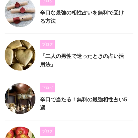
ブログ
辛口な最強の相性占いを無料で受け
る方法
ブログ
「二人の男性で迷ったときの占い活
用法」
ブログ
辛口で当たる！無料の最強相性占い5
選
ブログ