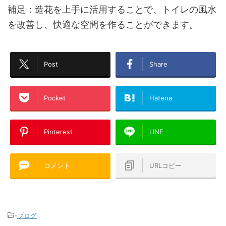
補足：造花を上手に活用することで、トイレの風水
を改善し、快適な空間を作ることができます。
Post
Share
Pocket
Hatena
Pinterest
LINE
コメント
URLコピー
-
ブログ