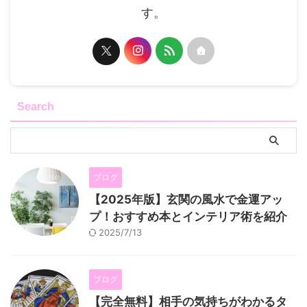
す。
Search
ブログ
【2025年版】玄関の風水で金運アッ
プ！おすすめ本とインテリア術を紹介
2025/7/13
ブログ
【完全無料】相手の気持ちがわかるタ