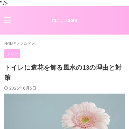
" />
ねここroom
HOME
>
ブログ
>
ブログ
トイレに造花を飾る風水の13の理由と対
策
2025年6月5日