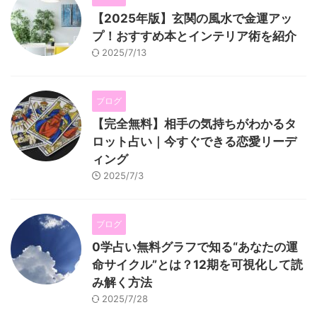
【2025年版】玄関の風水で金運アッ
プ！おすすめ本とインテリア術を紹介
2025/7/13
ブログ
【完全無料】相手の気持ちがわかるタ
ロット占い｜今すぐできる恋愛リーデ
ィング
2025/7/3
ブログ
0学占い無料グラフで知る“あなたの運
命サイクル”とは？12期を可視化して読
み解く方法
2025/7/28