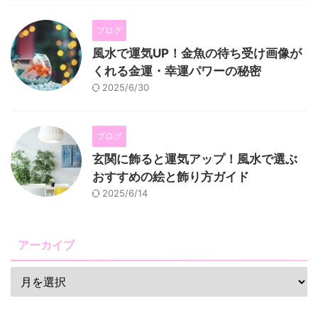
ブログ
風水で運気UP！金魚の待ち受け画像が
くれる金運・幸運パワーの秘密
2025/6/30
ブログ
玄関に飾ると運気アップ！風水で選ぶ
おすすめの絵と飾り方ガイド
2025/6/14
アーカイブ