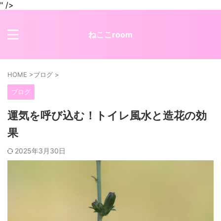
" />
ねここroom
HOME
>
ブログ
>
ブログ
運気を呼び込む！トイレ風水と造花の効
果
2025年3月30日