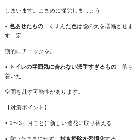
しまいます。こまめに掃除しましょう。
•
色あせたもの
：くすんだ色は陰の気を増幅させま
す。定
期的にチェックを。
•
トイレの雰囲気に合わない派手すぎるもの
：落ち
着いた
空間を乱す可能性があります。
【対策ポイント】
• 2〜3ヶ月ごとに新しい造花に取り替える
• 置いたままにせず、
拭き掃除を習慣化
する