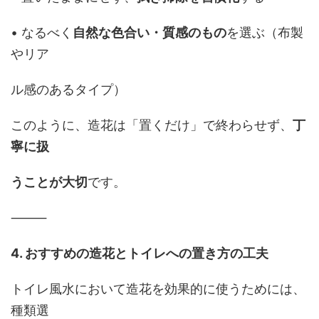
• なるべく
自然な色合い・質感のもの
を選ぶ（布製
やリア
ル感のあるタイプ）
このように、造花は「置くだけ」で終わらせず、
丁
寧に扱
うことが大切
です。
⸻
4. おすすめの造花とトイレへの置き方の工夫
トイレ風水において造花を効果的に使うためには、
種類選