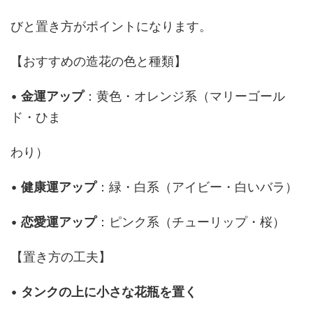
びと置き方がポイントになります。
【おすすめの造花の色と種類】
•
金運アップ
：黄色・オレンジ系（マリーゴール
ド・ひま
わり）
•
健康運アップ
：緑・白系（アイビー・白いバラ）
•
恋愛運アップ
：ピンク系（チューリップ・桜）
【置き方の工夫】
•
タンクの上に小さな花瓶を置く