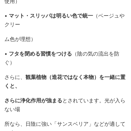
使用）
•
マット・スリッパは明るい色で統一
（ベージュや
クリー
ム色が理想）
•
フタを閉める習慣をつける
（陰の気の流出を防
ぐ）
さらに、
観葉植物（造花ではなく本物）を一緒に置
くと、
さらに浄化作用が強まる
とされています。光が入ら
ない場
所なら、日陰に強い「サンスベリア」などが適して