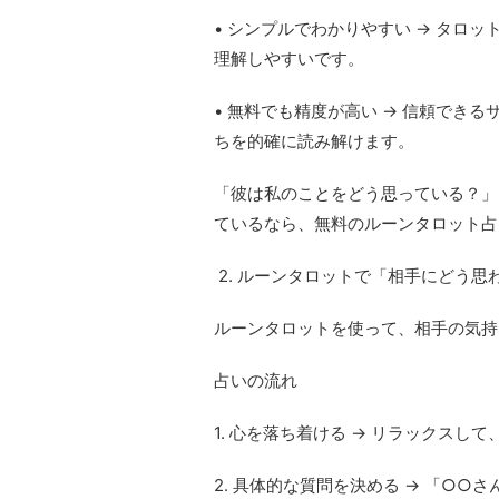
• シンプルでわかりやすい → タロ
理解しやすいです。
• 無料でも精度が高い → 信頼でき
ちを的確に読み解けます。
「彼は私のことをどう思っている？」
ているなら、無料のルーンタロット占
2. ルーンタロットで「相手にどう思
ルーンタロットを使って、相手の気持
占いの流れ
1. 心を落ち着ける → リラックス
2. 具体的な質問を決める → 「○