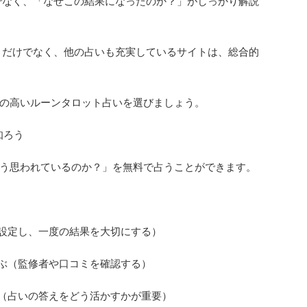
けでなく、「なぜこの結果になったのか？」がしっかり解説
ットだけでなく、他の占いも充実しているサイトは、総合的
の高いルーンタロット占いを選びましょう。
知ろう
う思われているのか？」を無料で占うことができます。
を設定し、一度の結果を大切にする）
選ぶ（監修者や口コミを確認する）
る（占いの答えをどう活かすかが重要）