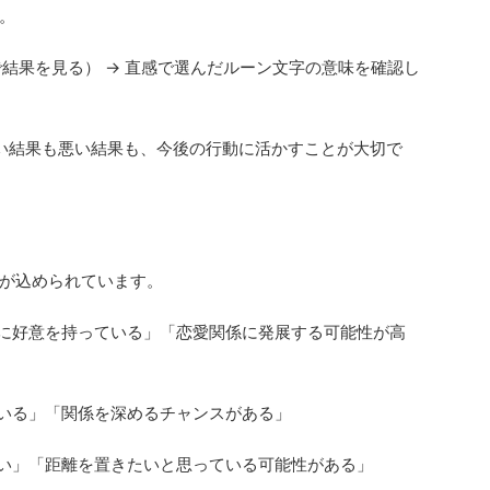
。
で結果を見る） → 直感で選んだルーン文字の意味を確認し
 良い結果も悪い結果も、今後の行動に活かすことが大切で
が込められています。
たに好意を持っている」「恋愛関係に発展する可能性が高
ている」「関係を深めるチャンスがある」
ない」「距離を置きたいと思っている可能性がある」