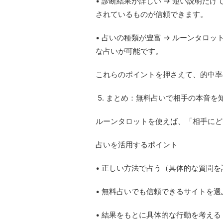
• 診断結果が詳しい → 短い説明だ
されているものが信頼できます。
• 占いの種類が豊富 → ルーンタロ
な占いが可能です。
これらのポイントを押さえて、的中率
5. まとめ：無料占いで相手の本音を
ルーンタロットを使えば、「相手にど
占いを活用するポイント
• 正しい方法で占う（具体的な質問
• 無料占いでも信頼できるサイトを
• 結果をもとに具体的な行動を考え