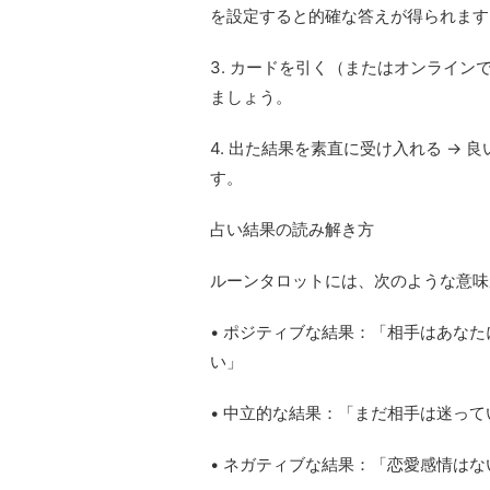
を設定すると的確な答えが得られます
3. カードを引く（またはオンライン
ましょう。
4. 出た結果を素直に受け入れる →
す。
占い結果の読み解き方
ルーンタロットには、次のような意味
• ポジティブな結果：「相手はあな
い」
• 中立的な結果：「まだ相手は迷っ
• ネガティブな結果：「恋愛感情は