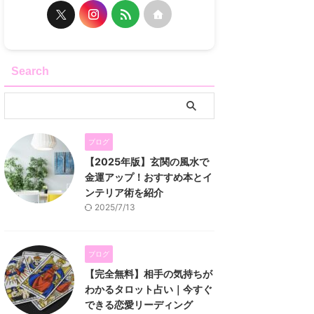
Search
ブログ
【2025年版】玄関の風水で
金運アップ！おすすめ本とイ
ンテリア術を紹介
2025/7/13
ブログ
【完全無料】相手の気持ちが
わかるタロット占い｜今すぐ
できる恋愛リーディング