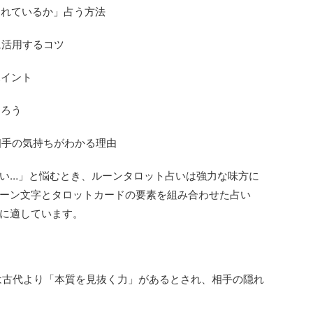
われているか」占う方法
に活用するコツ
ポイント
知ろう
相手の気持ちがわかる理由
い…」と悩むとき、ルーンタロット占いは強力な味方に
ーン文字とタロットカードの要素を組み合わせた占い
に適しています。
字は古代より「本質を見抜く力」があるとされ、相手の隠れ