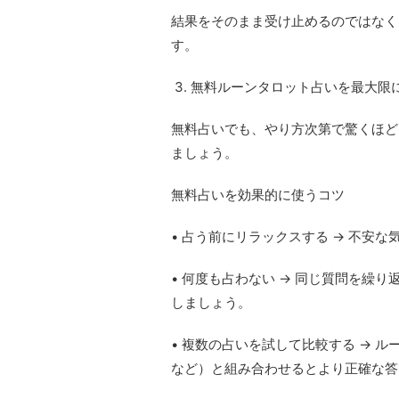
結果をそのまま受け止めるのではなく
す。
3. 無料ルーンタロット占いを最大限
無料占いでも、やり方次第で驚くほど
ましょう。
無料占いを効果的に使うコツ
• 占う前にリラックスする → 不安
• 何度も占わない → 同じ質問を繰
しましょう。
• 複数の占いを試して比較する → 
など）と組み合わせるとより正確な答