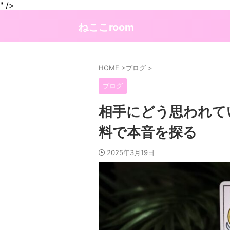
" />
ねここroom
HOME
>
ブログ
>
ブログ
相手にどう思われて
料で本音を探る
2025年3月19日