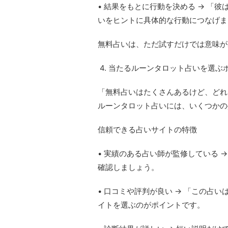
• 結果をもとに行動を決める → 「
いをヒントに具体的な行動につなげま
無料占いは、ただ試すだけでは意味が
4. 当たるルーンタロット占いを選ぶ
「無料占いはたくさんあるけど、どれ
ルーンタロット占いには、いくつかの
信頼できる占いサイトの特徴
• 実績のある占い師が監修している 
確認しましょう。
• 口コミや評判が良い → 「この占
イトを選ぶのがポイントです。