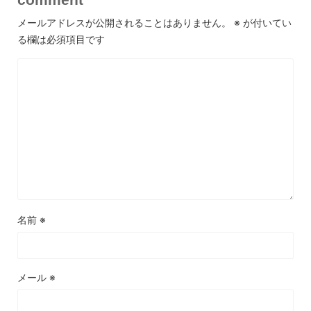
メールアドレスが公開されることはありません。
※
が付いてい
る欄は必須項目です
名前
※
メール
※