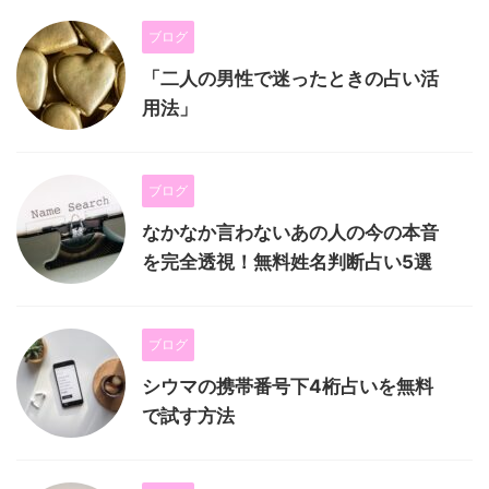
ブログ
「二人の男性で迷ったときの占い活
用法」
ブログ
なかなか言わないあの人の今の本音
を完全透視！無料姓名判断占い5選
ブログ
シウマの携帯番号下4桁占いを無料
で試す方法