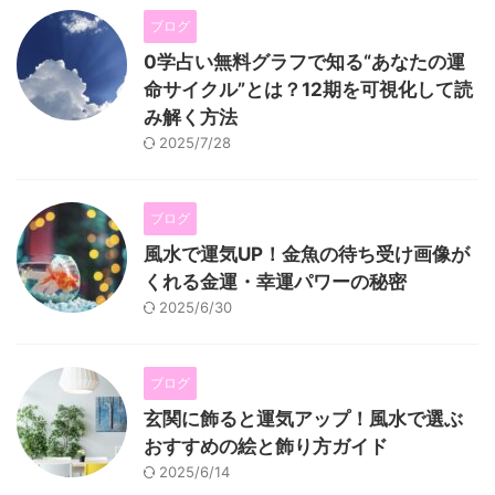
ブログ
0学占い無料グラフで知る“あなたの運
命サイクル”とは？12期を可視化して読
み解く方法
2025/7/28
ブログ
風水で運気UP！金魚の待ち受け画像が
くれる金運・幸運パワーの秘密
2025/6/30
ブログ
玄関に飾ると運気アップ！風水で選ぶ
おすすめの絵と飾り方ガイド
2025/6/14