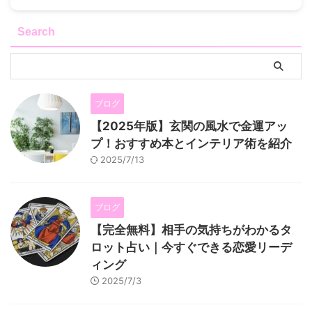
Search
ブログ
【2025年版】玄関の風水で金運アッ
プ！おすすめ本とインテリア術を紹介
2025/7/13
ブログ
【完全無料】相手の気持ちがわかるタ
ロット占い｜今すぐできる恋愛リーデ
ィング
2025/7/3