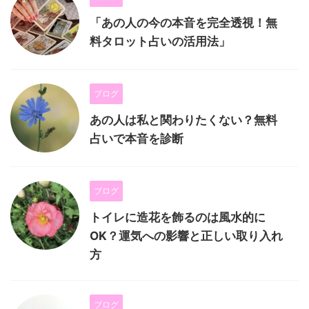
「あの人の今の本音を完全透視！無
料タロット占いの活用法」
ブログ
あの人は私と関わりたくない？無料
占いで本音を診断
ブログ
トイレに造花を飾るのは風水的に
OK？運気への影響と正しい取り入れ
方
ブログ