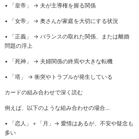
• 「皇帝」 → 夫が主導権を握る関係
• 「女帝」 → 奥さんが家庭を大切にする状況
• 「正義」 → バランスの取れた関係、または離婚
問題の浮上
• 「死神」 → 夫婦関係の終焉や大きな転機
• 「塔」 → 衝突やトラブルが発生している
カードの組み合わせで深く読む
例えば、以下のような組み合わせの場合…
• 「恋人」＋「月」→ 愛情はあるが、不安や疑念も
多い