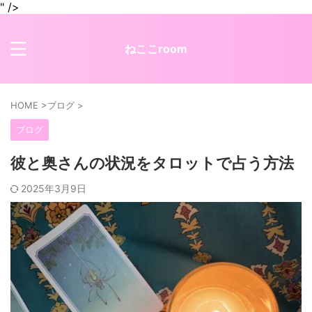
" />
ねここroom
HOME
>
ブログ
>
ブログ
彼と奥さんの状況をタロットで占う方法
2025年3月9日