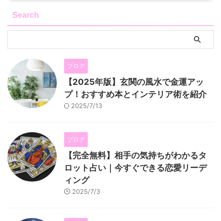
Search
ブログ
【2025年版】玄関の風水で金運アッ
プ！おすすめ本とインテリア術を紹介
2025/7/13
ブログ
【完全無料】相手の気持ちがわかるタ
ロット占い｜今すぐできる恋愛リーデ
ィング
2025/7/3