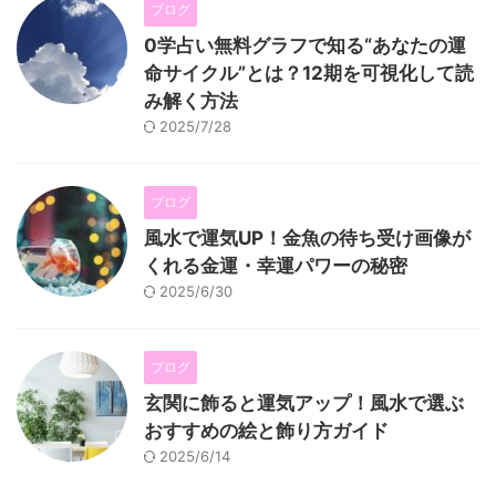
ブログ
0学占い無料グラフで知る“あなたの運
命サイクル”とは？12期を可視化して読
み解く方法
2025/7/28
ブログ
風水で運気UP！金魚の待ち受け画像が
くれる金運・幸運パワーの秘密
2025/6/30
ブログ
玄関に飾ると運気アップ！風水で選ぶ
おすすめの絵と飾り方ガイド
2025/6/14