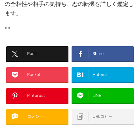
の全相性や相手の気持ち、恋の転機を詳しく鑑定し
ます。
**
Post
Share
Pocket
Hatena
Pinterest
LINE
コメント
URLコピー