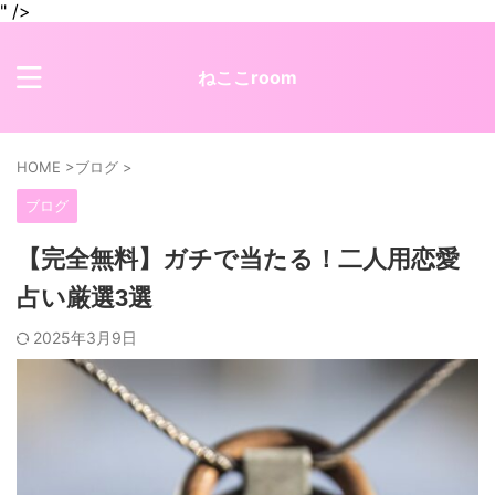
" />
ねここroom
HOME
>
ブログ
>
ブログ
【完全無料】ガチで当たる！二人用恋愛
占い厳選3選
2025年3月9日