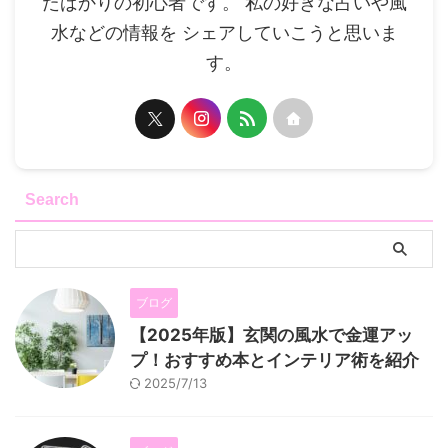
たばかりの初心者です。 私の好きな占いや風
水などの情報を シェアしていこうと思いま
す。
Search
ブログ
【2025年版】玄関の風水で金運アッ
プ！おすすめ本とインテリア術を紹介
2025/7/13