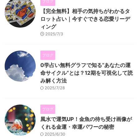
ブログ
【完全無料】相手の気持ちがわかるタ
ロット占い｜今すぐできる恋愛リーデ
ィング
2025/7/3
ブログ
0学占い無料グラフで知る“あなたの運
命サイクル”とは？12期を可視化して読
み解く方法
2025/7/28
ブログ
風水で運気UP！金魚の待ち受け画像が
くれる金運・幸運パワーの秘密
2025/6/30