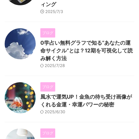
ィング
2025/7/3
ブログ
0学占い無料グラフで知る“あなたの運
命サイクル”とは？12期を可視化して読
み解く方法
2025/7/28
ブログ
風水で運気UP！金魚の待ち受け画像が
くれる金運・幸運パワーの秘密
2025/6/30
ブログ