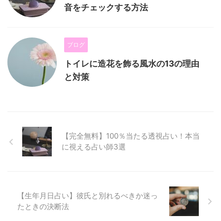
音をチェックする方法
ブログ
トイレに造花を飾る風水の13の理由
と対策
【完全無料】100％当たる透視占い！本当
に視える占い師3選
【生年月日占い】彼氏と別れるべきか迷っ
たときの決断法