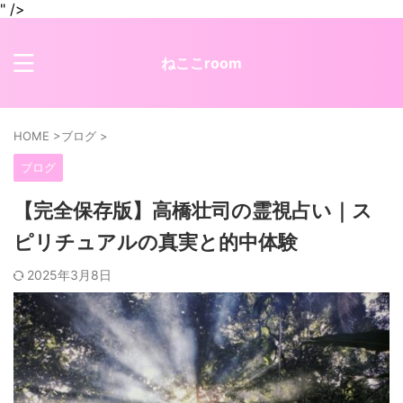
" />
ねここroom
HOME
>
ブログ
>
ブログ
【完全保存版】高橋壮司の霊視占い｜ス
ピリチュアルの真実と的中体験
2025年3月8日