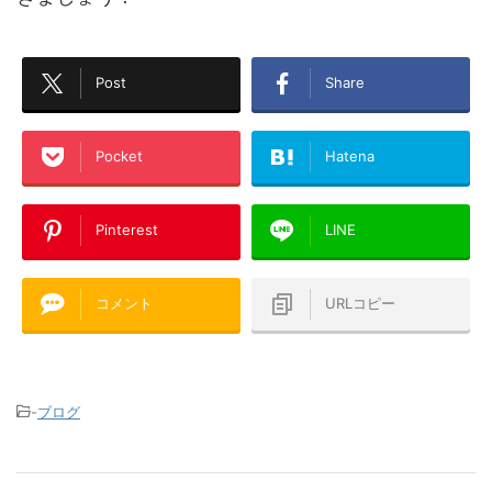
Post
Share
Pocket
Hatena
Pinterest
LINE
コメント
URLコピー
-
ブログ