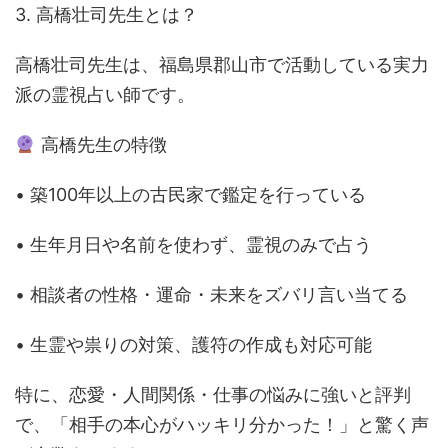
3. 高橋壮司先生とは？
高橋壮司先生は、福島県郡山市で活動している実力
派の霊視占い師です。
高橋先生の特徴
• 築100年以上の古民家で鑑定を行っている
• 生年月日や名前を使わず、霊視のみで占う
• 相談者の性格・運命・未来をズバリ言い当てる
• 生霊や祟りの対策、護符の作成も対応可能
特に、恋愛・人間関係・仕事の悩みに強いと評判
で、「相手の本心がハッキリ分かった！」と驚く声